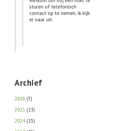
welkom om mij een mail te
sturen of telefonisch
contact op te nemen. Ik kijk
er naar uit.
Archief
2026
(
5
)
2025
(
13
)
2024
(
15
)