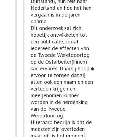
Duitsland), hun reis naar
Nederland en hoe het hen
vergaan is in de jaren
daarna.
Dit onderzoek zal zich
hopelijk ontwikkelen tot
een publicatie, zodat
iedereen de effecten van
de Tweede Wereldoorlog
op de Ostarbeiter(innen)
kan ervaren. Daarbij hoop ik
ervoor te zorgen dat zij
allen ook een naam en een
verleden krijgen en
meegenomen kunnen
worden in de herdenking
van de Tweede
Wereldoorlog.
Uiteraard begrijp ik dat de
meesten zijn overleden
maar dit is het moment