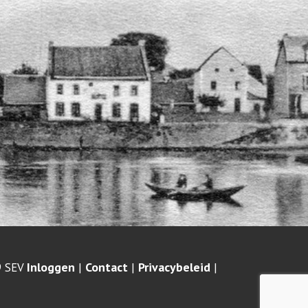
Inloggen
Contact
Privacybeleid
9 SEV
|
|
|