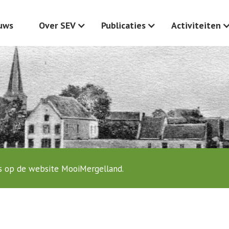
uws
Over SEV
Publicaties
Activiteiten
ns op de website MooiMergelland.