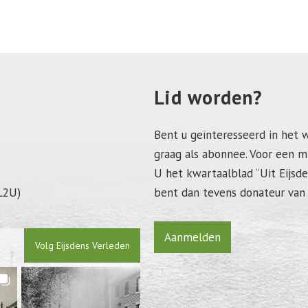
Lid worden?
Bent u geïnteresseerd in het 
graag als abonnee. Voor een m
U het kwartaalblad “Uit Eijs
L2U)
bent dan tevens donateur van 
Aanmelden
Volg Eijsdens Verleden