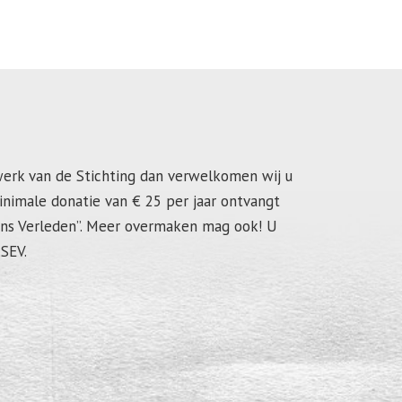
werk van de Stichting dan verwelkomen wij u
inimale donatie van € 25 per jaar ontvangt
dens Verleden”. Meer overmaken mag ook! U
SEV.