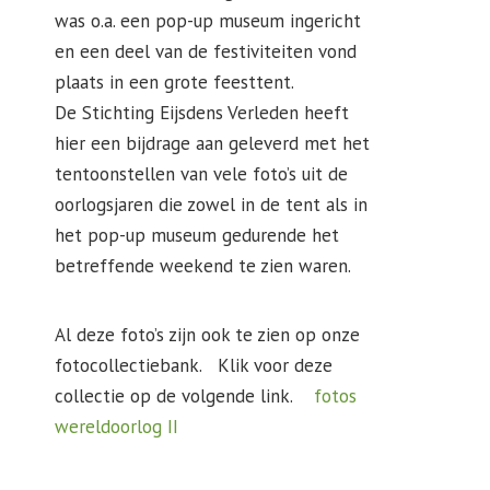
was o.a. een pop-up museum ingericht
en een deel van de festiviteiten vond
plaats in een grote feesttent.
De Stichting Eijsdens Verleden heeft
hier een bijdrage aan geleverd met het
tentoonstellen van vele foto’s uit de
oorlogsjaren die zowel in de tent als in
het pop-up museum gedurende het
betreffende weekend te zien waren.
Al deze foto’s zijn ook te zien op onze
fotocollectiebank. Klik voor deze
collectie op de volgende link.
fotos
wereldoorlog II