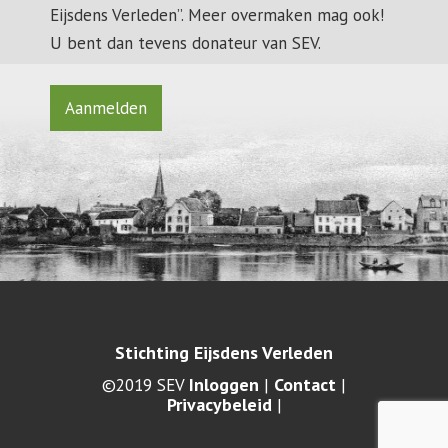
Eijsdens Verleden”. Meer overmaken mag ook!
U bent dan tevens donateur van SEV.
Aanmelden
Stichting Eijsdens Verleden
Inloggen
Contact
©2019 SEV
|
|
Privacybeleid
|