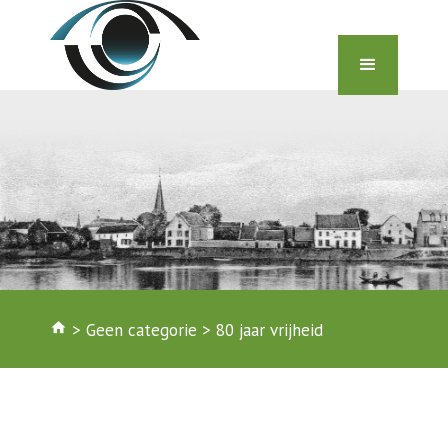
home
>
Geen categorie
>
80 jaar vrijheid