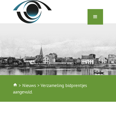
home
>
Nieuws
>
Verzameling bidprentjes
aangevuld.