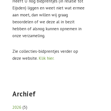
Heeft U nog bidprentjes (in relatie tot
Eijsden) liggen en weet niet wat ermee
aan moet, dan willen wij graag
beoordelen of we deze al in bezit
hebben of alsnog kunnen opnemen in
onze verzameling.
Zie collecties-bidprentjes verder op
deze website.
Klik hier.
Archief
2026
(
5
)