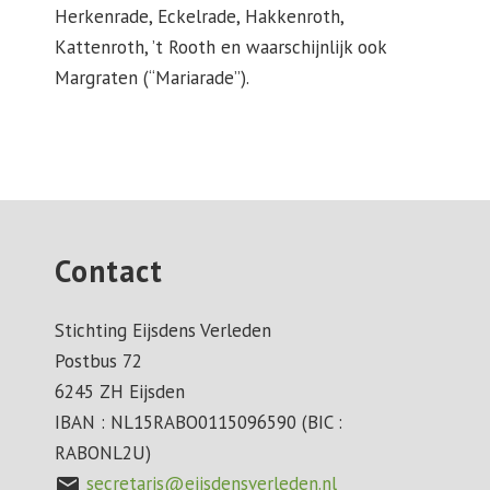
Herkenrade, Eckelrade, Hakkenroth,
Kattenroth, ’t Rooth en waarschijnlijk ook
Margraten (“Mariarade”).
Contact
Stichting Eijsdens Verleden
Postbus 72
6245 ZH Eijsden
IBAN : NL15RABO0115096590 (BIC :
RABONL2U)
secretaris@eijsdensverleden.nl
mail