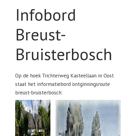
Infobord
Breust-
Bruisterbosch
Op de hoek Trichterweg Kasteellaan in Oost
staat het informatiebord ‘ontginningsroute
breust-bruisterbosch’.