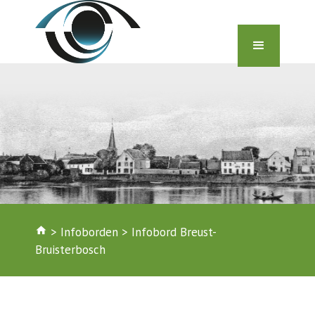
home
>
Infoborden
>
Infobord Breust-
Bruisterbosch