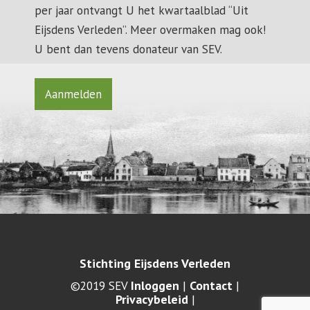
per jaar ontvangt U het kwartaalblad “Uit
Eijsdens Verleden”. Meer overmaken mag ook!
U bent dan tevens donateur van SEV.
Aanmelden
Stichting Eijsdens Verleden
Inloggen
Contact
©2019 SEV
|
|
Privacybeleid
|