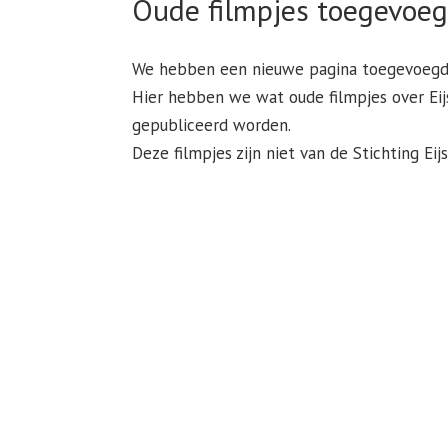
Oude filmpjes toegevoeg
We hebben een nieuwe pagina toegevoegd 
Hier hebben we wat oude filmpjes over Eij
gepubliceerd worden.
Deze filmpjes zijn niet van de Stichting Ei