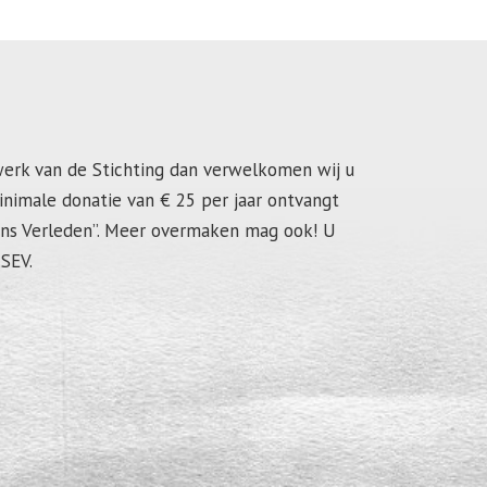
werk van de Stichting dan verwelkomen wij u
inimale donatie van € 25 per jaar ontvangt
dens Verleden”. Meer overmaken mag ook! U
SEV.