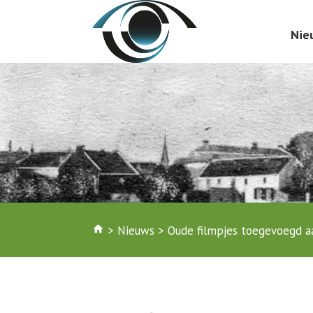
Nie
home
>
Nieuws
>
Oude filmpjes toegevoegd a