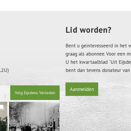
Lid worden?
Bent u geïnteresseerd in het 
graag als abonnee. Voor een m
U het kwartaalblad “Uit Eijs
L2U)
bent dan tevens donateur van 
Aanmelden
Volg Eijsdens Verleden