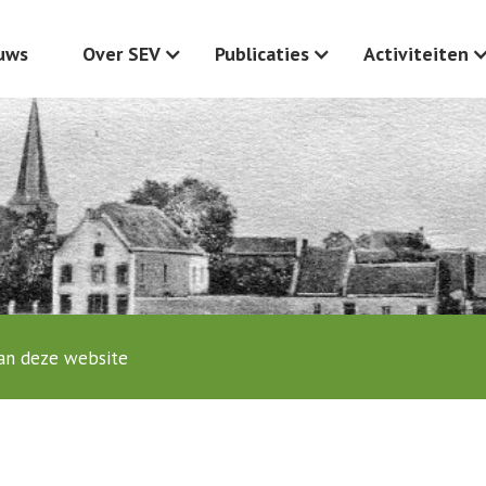
uws
Over SEV
Publicaties
Activiteiten
an deze website