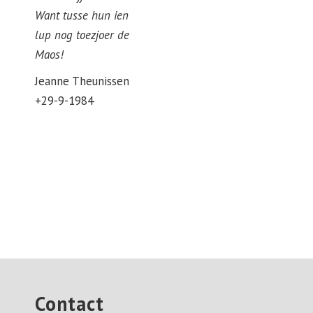
Want tusse hun ien
lup nog toezjoer de
Maos!
Jeanne Theunissen
+29-9-1984
Contact