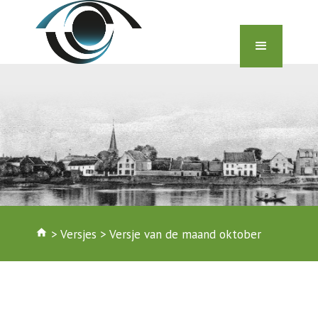
home
>
Versjes
>
Versje van de maand oktober