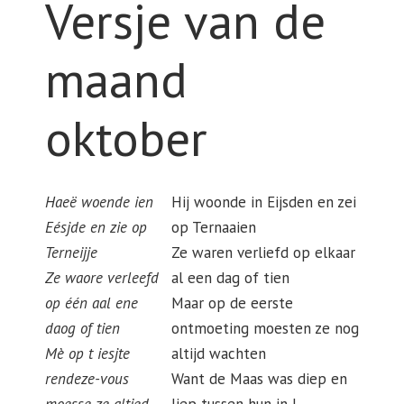
Versje van de
maand
oktober
Haeë woende ien
Hij woonde in Eijsden en zei
Eésjde en zie op
op Ternaaien
Terneijje
Ze waren verliefd op elkaar
Ze waore verleefd
al een dag of tien
op één aal ene
Maar op de eerste
daog of tien
ontmoeting moesten ze nog
Mè op t iesjte
altijd wachten
rendeze-vous
Want de Maas was diep en