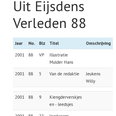
Uit Eijsdens
Verleden 88
Jaar
No.
Blz
Titel
Omschrijving
2001
88
VP
Illustratie
Mulder Hans
2001
88
5
Van de redaktie
Jeukens
Willy
2001
88
9
Kiengderverskjes
en - leedsjes