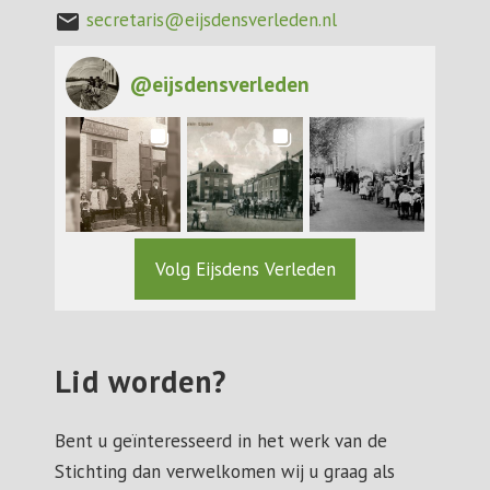
secretaris@eijsdensverleden.nl
mail
@
eijsdensverleden
Volg Eijsdens Verleden
Lid worden?
Bent u geïnteresseerd in het werk van de
Stichting dan verwelkomen wij u graag als