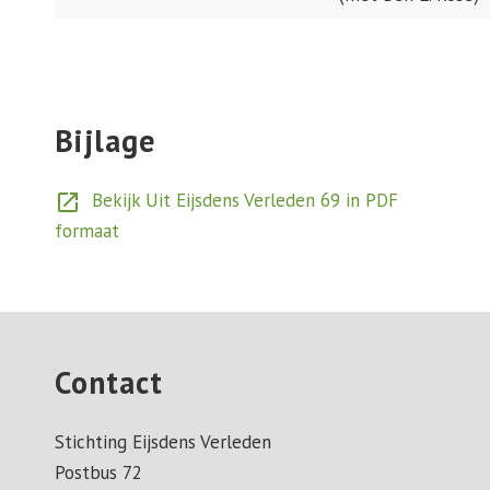
Bijlage
Bekijk Uit Eijsdens Verleden 69 in PDF
open_in_new
formaat
Contact
Stichting Eijsdens Verleden
Postbus 72