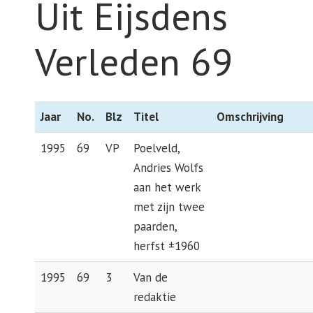
Uit Eijsdens
Verleden 69
Jaar
No.
Blz
Titel
Omschrijving
1995
69
VP
Poelveld,
Andries Wolfs
aan het werk
met zijn twee
paarden,
herfst ±1960
1995
69
3
Van de
redaktie