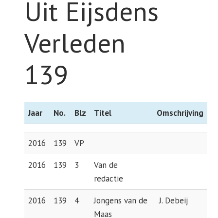
Uit Eijsdens
Verleden
139
Jaar
No.
Blz
Titel
Omschrijving
2016
139
VP
2016
139
3
Van de
redactie
2016
139
4
Jongens van de
J. Debeij
Maas