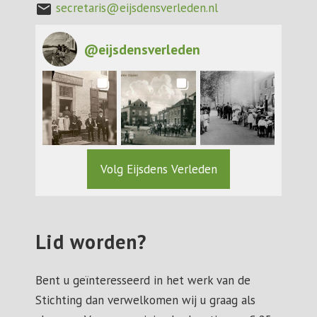
secretaris@eijsdensverleden.nl
mail
@
eijsdensverleden
Volg Eijsdens Verleden
Lid worden?
Bent u geïnteresseerd in het werk van de
Stichting dan verwelkomen wij u graag als