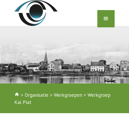
home
>
Organisatie
>
Werkgroepen
>
Werkgroep
Kal Plat