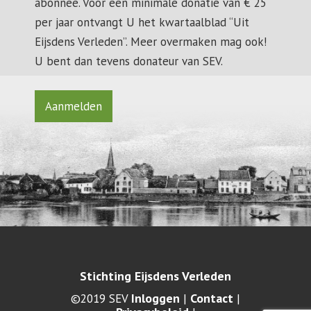
abonnee. Voor een minimale donatie van € 25
per jaar ontvangt U het kwartaalblad “Uit
Eijsdens Verleden”. Meer overmaken mag ook!
U bent dan tevens donateur van SEV.
Aanmelden
Stichting Eijsdens Verleden
Inloggen
Contact
©2019 SEV
|
|