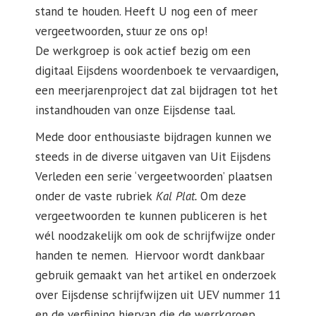
stand te houden. Heeft U nog een of meer
vergeetwoorden, stuur ze ons op!
De werkgroep is ook actief bezig om een
digitaal Eijsdens woordenboek te vervaardigen,
een meerjarenproject dat zal bijdragen tot het
instandhouden van onze Eijsdense taal.
Mede door enthousiaste bijdragen kunnen we
steeds in de diverse uitgaven van Uit Eijsdens
Verleden een serie ‘vergeetwoorden’ plaatsen
onder de vaste rubriek
Kal Plat.
Om deze
vergeetwoorden te kunnen publiceren is het
wél noodzakelijk om ook de schrijfwijze onder
handen te nemen. Hiervoor wordt dankbaar
gebruik gemaakt van het artikel en onderzoek
over Eijsdense schrijfwijzen uit UEV nummer 11
en de verfijning hiervan die de werrkgroep