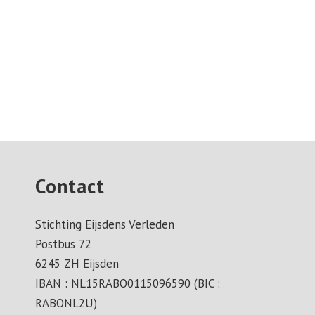
Contact
Stichting Eijsdens Verleden
Postbus 72
6245 ZH Eijsden
IBAN : NL15RABO0115096590 (BIC :
RABONL2U)