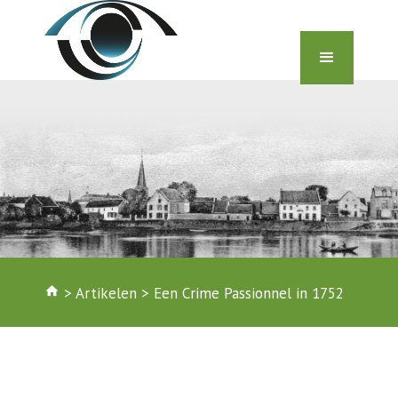
home
>
Artikelen
>
Een Crime Passionnel in 1752