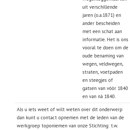
uit verschillende
jaren (o.a.1871) en
ander bescheiden
met een schat aan
informatie. Het is ons
vooral te doen om de
oude benaming van
wegen, veldwegen,
straten, voetpaden
en steegjes of
gatsen van vòòr 1840
en van nà 1840.
Als u iets weet of wilt weten over dit onderwerp
dan kunt u contact opnemen met de leden van de
werkgroep toponiemen van onze Stichting: t.w.