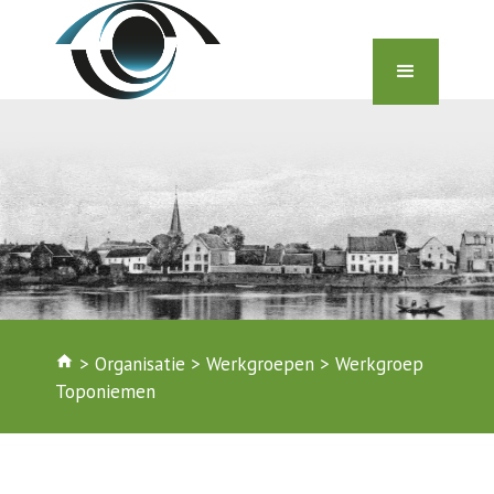
home
>
Organisatie
>
Werkgroepen
>
Werkgroep
Toponiemen