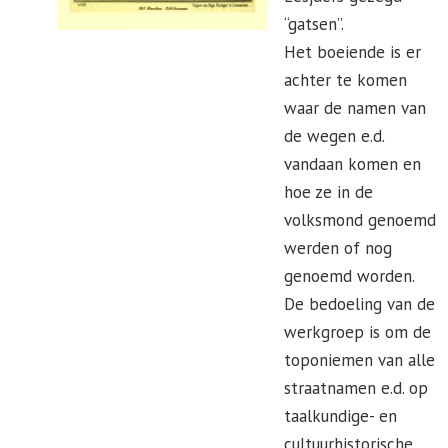
“gatsen”.
Het boeiende is er
achter te komen
waar de namen van
de wegen e.d.
vandaan komen en
hoe ze in de
volksmond genoemd
werden of nog
genoemd worden.
De bedoeling van de
werkgroep is om de
toponiemen van alle
straatnamen e.d. op
taalkundige- en
cultuurhistorische