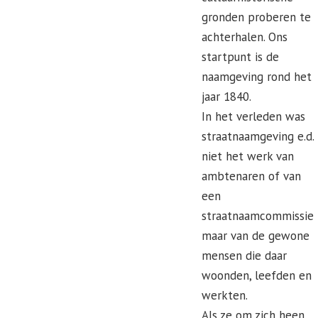
gronden proberen te
achterhalen. Ons
startpunt is de
naamgeving rond het
jaar 1840.
In het verleden was
straatnaamgeving e.d.
niet het werk van
ambtenaren of van
een
straatnaamcommissie
maar van de gewone
mensen die daar
woonden, leefden en
werkten.
Als ze om zich heen