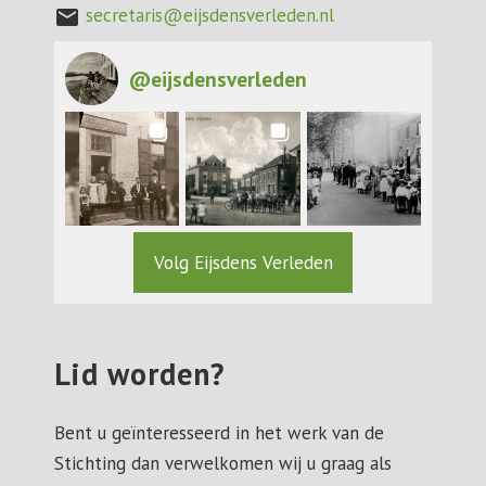
secretaris@eijsdensverleden.nl
mail
@
eijsdensverleden
Volg Eijsdens Verleden
Lid worden?
Bent u geïnteresseerd in het werk van de
Stichting dan verwelkomen wij u graag als