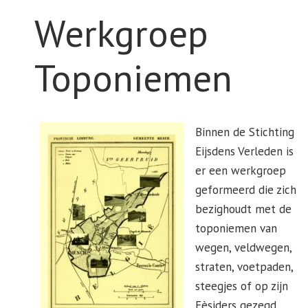
Werkgroep
Toponiemen
Binnen de Stichting
Eijsdens Verleden is
er een werkgroep
geformeerd die zich
bezighoudt met de
toponiemen van
wegen, veldwegen,
straten, voetpaden,
steegjes of op zijn
Eèsjders gezegd